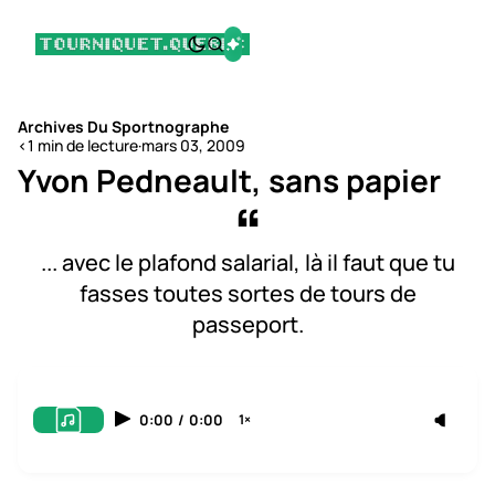
Archives Du Sportnographe
<1 min de lecture
·
mars 03, 2009
Yvon Pedneault, sans papier
... avec le plafond salarial, là il faut que tu
fasses toutes sortes de tours de
passeport.
0:00
/
0:00
1×