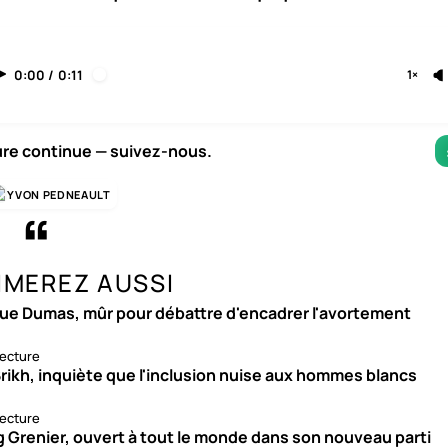
0:00
/
0:11
1×
ure continue — suivez-nous.
YVON PEDNEAULT
IMEREZ AUSSI
ue Dumas, mûr pour débattre d'encadrer l'avortement
lecture
rikh, inquiète que l'inclusion nuise aux hommes blancs
lecture
g Grenier, ouvert à tout le monde dans son nouveau parti