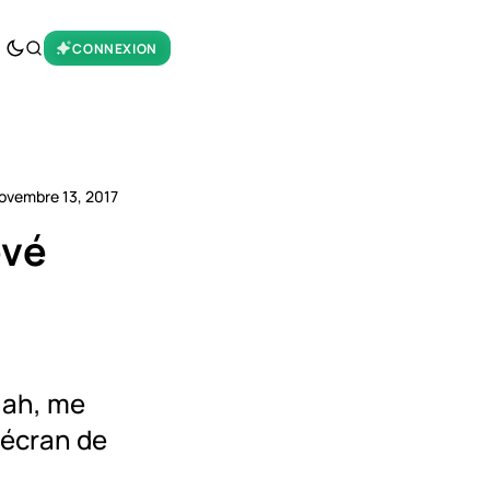
CONNEXION
ovembre 13, 2017
evé
, ah, me
 écran de