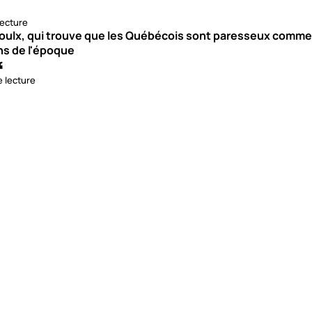
lecture
roulx, qui trouve que les Québécois sont paresseux comme
ns de l'époque
e lecture