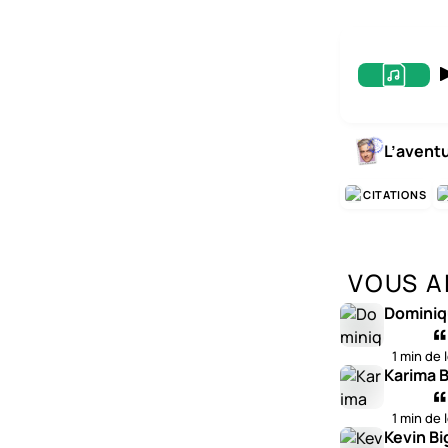
L’avent
CITATIONS
VOUS A
Dominiq
1 min de 
Karima B
1 min de 
Kevin Bi