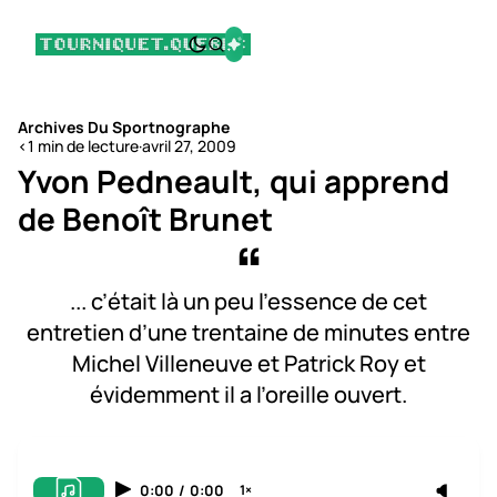
Archives Du Sportnographe
<1 min de lecture
·
avril 27, 2009
Yvon Pedneault, qui apprend
de Benoît Brunet
... c’était là un peu l’essence de cet
entretien d’une trentaine de minutes entre
Michel Villeneuve et Patrick Roy et
évidemment il a l’oreille ouvert.
0:00
/
0:00
1×