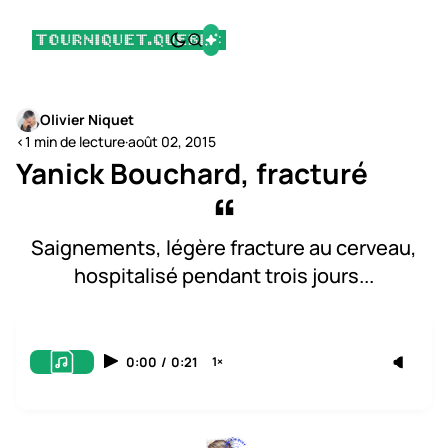
Olivier Niquet
<1 min de lecture
·
août 02, 2015
Yanick Bouchard, fracturé
Saignements, légère fracture au cerveau,
hospitalisé pendant trois jours...
0:00
/
0:21
1×