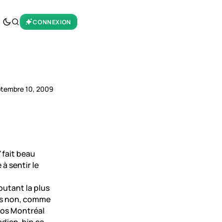
CONNEXION
tembre 10, 2009
 fait beau
à sentir le
outant la plus
ais non, comme
 nos Montréal