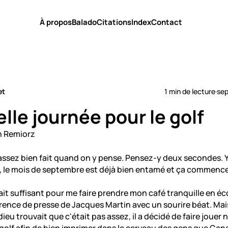
À propos
Balado
Citations
Index
Contact
et
1 min de lecture
·
sep
lle journée pour le golf
ssez bien fait quand on y pense. Pensez-y deux secondes. Y
 le mois de septembre est déjà bien entamé et ça commence 
rait suffisant pour me faire prendre mon café tranquille en éc
rence de presse de Jacques Martin avec un sourire béat. M
 dieu trouvait que c'était pas assez, il a décidé de faire jouer