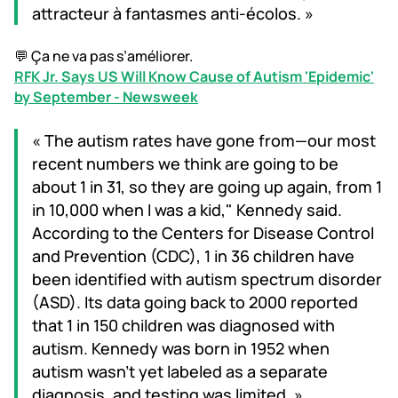
attracteur à fantasmes anti-écolos. »
💬 Ça ne va pas s’améliorer.
RFK Jr. Says US Will Know Cause of Autism 'Epidemic'
by September - Newsweek
« The autism rates have gone from—our most
recent numbers we think are going to be
about 1 in 31, so they are going up again, from 1
in 10,000 when I was a kid," Kennedy said.
According to the Centers for Disease Control
and Prevention (CDC), 1 in 36 children have
been identified with autism spectrum disorder
(ASD). Its data going back to 2000 reported
that 1 in 150 children was diagnosed with
autism. Kennedy was born in 1952 when
autism wasn't yet labeled as a separate
diagnosis, and testing was limited. »