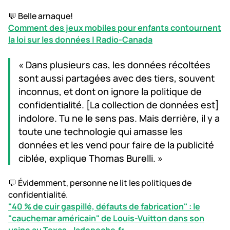
💬 Belle arnaque!
Comment des jeux mobiles pour enfants contournent
la loi sur les données | Radio-Canada
« Dans plusieurs cas, les données récoltées
sont aussi partagées avec des tiers, souvent
inconnus, et dont on ignore la politique de
confidentialité. [La collection de données est]
indolore. Tu ne le sens pas. Mais derrière, il y a
toute une technologie qui amasse les
données et les vend pour faire de la publicité
ciblée, explique Thomas Burelli. »
💬 Évidemment, personne ne lit les politiques de
confidentialité.
"40 % de cuir gaspillé, défauts de fabrication" : le
"cauchemar américain" de Louis-Vuitton dans son