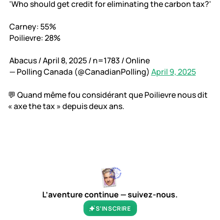
'Who should get credit for eliminating the carbon tax?'
Carney: 55%
Poilievre: 28%
Abacus / April 8, 2025 / n=1783 / Online
— Polling Canada (@CanadianPolling)
April 9, 2025
💬 Quand même fou considérant que Poilievre nous dit
« axe the tax » depuis deux ans.
L’aventure continue — suivez-nous.
S’INSCRIRE