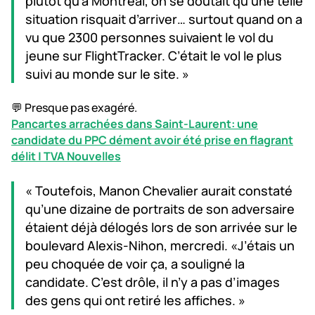
plutôt qu’à Montréal, on se doutait qu’une telle
situation risquait d’arriver… surtout quand on a
vu que 2300 personnes suivaient le vol du
jeune sur FlightTracker. C’était le vol le plus
suivi au monde sur le site. »
💬 Presque pas exagéré.
Pancartes arrachées dans Saint-Laurent: une
candidate du PPC dément avoir été prise en flagrant
délit | TVA Nouvelles
« Toutefois, Manon Chevalier aurait constaté
qu’une dizaine de portraits de son adversaire
étaient déjà délogés lors de son arrivée sur le
boulevard Alexis-Nihon, mercredi. «J’étais un
peu choquée de voir ça, a souligné la
candidate. C’est drôle, il n’y a pas d’images
des gens qui ont retiré les affiches. »