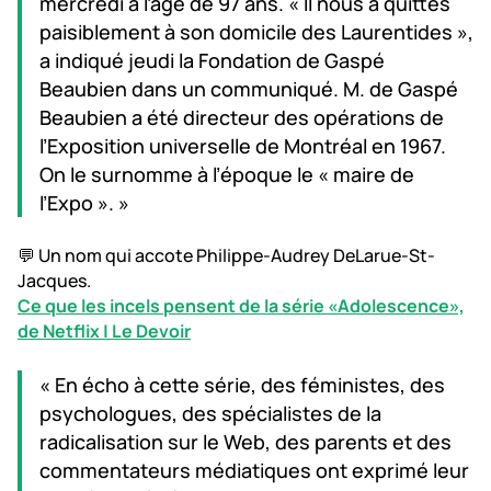
mercredi à l’âge de 97 ans. « Il nous a quittés
paisiblement à son domicile des Laurentides »,
a indiqué jeudi la Fondation de Gaspé
Beaubien dans un communiqué. M. de Gaspé
Beaubien a été directeur des opérations de
l’Exposition universelle de Montréal en 1967.
On le surnomme à l’époque le « maire de
l’Expo ». »
💬 Un nom qui accote Philippe-Audrey DeLarue-St-
Jacques.
Ce que les incels pensent de la série «Adolescence»,
de Netflix | Le Devoir
« En écho à cette série, des féministes, des
psychologues, des spécialistes de la
radicalisation sur le Web, des parents et des
commentateurs médiatiques ont exprimé leur