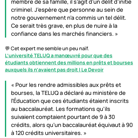
membre de sa famille, il s’agit d’un délit d’initié
criminel. J’espère que personne au sein de
notre gouvernement n’a commis un tel délit.
Ce serait très grave, en plus de nuire à la
confiance dans les marchés financiers. »
💬 Cet expert me semble un peu naïf.
L’université TELUQ a manœuvré pour que des
étudiants obtiennent des millions en prêts et bourses
auxquels ils n’avaient pas droit | Le Devoir
« Pour les rendre admissibles aux prêts et
bourses, la TELUQ a déclaré au ministère de
l’Éducation que ces étudiants étaient inscrits
au baccalauréat. Les formations qu’ils
suivaient comptaient pourtant de 9 à 30
crédits, alors qu’un baccalauréat équivaut à 90
à 120 crédits universitaires. »