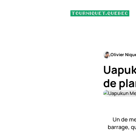
Olivier Niqu
Uapuk
de pl
Un de mes
barrage, qu