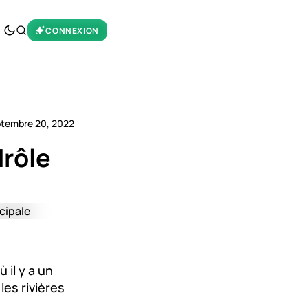
CONNEXION
tembre 20, 2022
rôle
 il y a un
les rivières