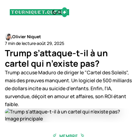
Olivier Niquet
7 min de lecture
·
août 29, 2025
Trump s’attaque-t-il à un
cartel qui n’existe pas?
Trump accuse Maduro de diriger le "Cartel des Soleils",
mais des preuves manquent. Un logiciel de 500 milliards
de dollars incite au suicide d'enfants. Enfin, l'IA,
survendue, déçoit en amour et affaires, son ROI étant
faible.
MEMBRE