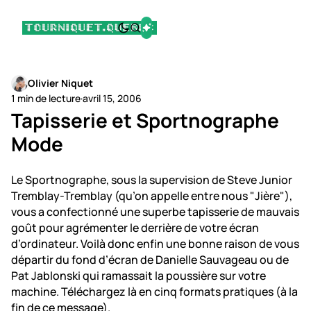
Olivier Niquet
1 min de lecture
·
avril 15, 2006
Tapisserie et Sportnographe
Mode
Le Sportnographe, sous la supervision de Steve Junior
Tremblay-Tremblay (qu’on appelle entre nous "Jière"),
vous a confectionné une superbe tapisserie de mauvais
goût pour agrémenter le derrière de votre écran
d’ordinateur. Voilà donc enfin une bonne raison de vous
départir du fond d’écran de Danielle Sauvageau ou de
Pat Jablonski qui ramassait la poussière sur votre
machine. Téléchargez là en cinq formats pratiques (à la
fin de ce message).