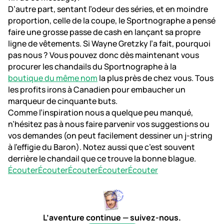
D’autre part, sentant l’odeur des séries, et en moindre
proportion, celle de la coupe, le Sportnographe a pensé
faire une grosse passe de cash en lançant sa propre
ligne de vêtements. Si Wayne Gretzky l’a fait, pourquoi
pas nous ? Vous pouvez donc dès maintenant vous
procurer les chandails du Sportnographe à la
boutique du même nom
la plus près de chez vous. Tous
les profits irons à Canadien pour embaucher un
marqueur de cinquante buts.
Comme l’inspiration nous a quelque peu manqué,
n’hésitez pas à nous faire parvenir vos suggestions ou
vos demandes (on peut facilement dessiner un j-string
à l’effigie du Baron). Notez aussi que c’est souvent
derrière le chandail que ce trouve la bonne blague.
Écouter
Écouter
Écouter
Écouter
Écouter
L’aventure continue — suivez-nous.