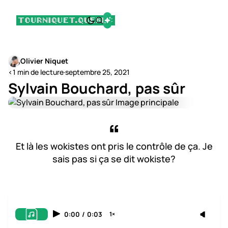
Olivier Niquet
<1 min de lecture
·
septembre 25, 2021
Sylvain Bouchard, pas sûr
Et là les wokistes ont pris le contrôle de ça. Je
sais pas si ça se dit wokiste?
0:00
/
0:03
1×