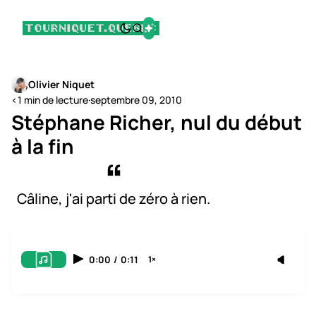
Olivier Niquet
<1 min de lecture
·
septembre 09, 2010
Stéphane Richer, nul du début
à la fin
Câline, j'ai parti de zéro à rien.
0:00
/
0:11
1×