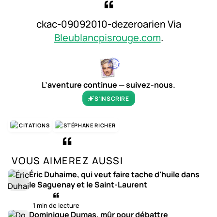
ckac-09092010-dezeroarien Via
Bleublancpisrouge.com
.
L’aventure continue — suivez-nous.
S’INSCRIRE
CITATIONS
STÉPHANE RICHER
VOUS AIMEREZ AUSSI
Éric Duhaime, qui veut faire tache d'huile dans
le Saguenay et le Saint-Laurent
1 min de lecture
Dominique Dumas, mûr pour débattre