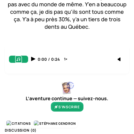
pas avec du monde de même. Y'en a beaucoup
comme ça, je dis pas qu'ils sont tous comme
ça. Y'a à peu près 30%, y'a un tiers de trois
dents au Québec.
0:00
/
0:24
1×
L’aventure continue — suivez-nous.
S’INSCRIRE
CITATIONS
STÉPHANE GENDRON
DISCUSSION (
0
)