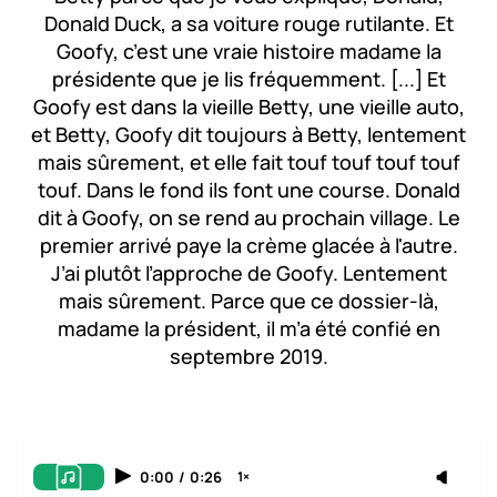
Donald Duck, a sa voiture rouge rutilante. Et
Goofy, c’est une vraie histoire madame la
présidente que je lis fréquemment. [...] Et
Goofy est dans la vieille Betty, une vieille auto,
et Betty, Goofy dit toujours à Betty, lentement
mais sûrement, et elle fait touf touf touf touf
touf. Dans le fond ils font une course. Donald
dit à Goofy, on se rend au prochain village. Le
premier arrivé paye la crème glacée à l'autre.
J’ai plutôt l’approche de Goofy. Lentement
mais sûrement. Parce que ce dossier-là,
madame la président, il m’a été confié en
septembre 2019.
0:00
/
0:26
1×