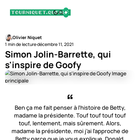
Olivier Niquet
1 min de lecture
·
décembre 11, 2021
Simon Jolin-Barrette, qui
s'inspire de Goofy
Ben ça me fait penser à l’histoire de Betty,
madame la présidente. Touf touf touf touf
touf, lentement, mais sûrement. Alors,
madame la présidente, moi j’ai l’approche de
Betty parce que je vous explique, Donald,