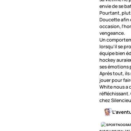
envie de se bat
Pourtant, plut
Doucette afin 
occasion, l'ho
vengeance.
Un comporteme
lorsqu'il se p
équipe bien éd
hockey auraient
ses émotions p
Après tout, ils
jouer pour fai
White nous a dé
réfléchissant.
chez Silencieu
L’avent
SPORTNOGRA