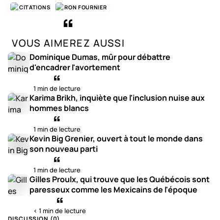
CITATIONS
RON FOURNIER
VOUS AIMEREZ AUSSI
Dominique Dumas, mûr pour débattre
d'encadrer l'avortement
1 min de lecture
Karima Brikh, inquiète que l'inclusion nuise aux
hommes blancs
1 min de lecture
Kevin Big Grenier, ouvert à tout le monde dans
son nouveau parti
1 min de lecture
Gilles Proulx, qui trouve que les Québécois sont
paresseux comme les Mexicains de l'époque
< 1 min de lecture
DISCUSSION (
0
)