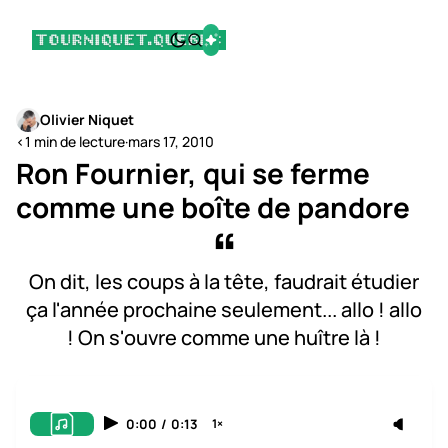
Olivier Niquet
<1 min de lecture
·
mars 17, 2010
Ron Fournier, qui se ferme
comme une boîte de pandore
On dit, les coups à la tête, faudrait étudier
ça l'année prochaine seulement... allo ! allo
! On s'ouvre comme une huître là !
0:00
/
0:13
1×