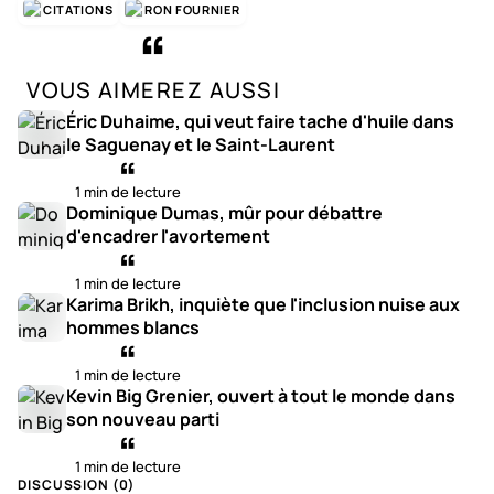
CITATIONS
RON FOURNIER
VOUS AIMEREZ AUSSI
Éric Duhaime, qui veut faire tache d'huile dans
le Saguenay et le Saint-Laurent
1 min de lecture
Dominique Dumas, mûr pour débattre
d'encadrer l'avortement
1 min de lecture
Karima Brikh, inquiète que l'inclusion nuise aux
hommes blancs
1 min de lecture
Kevin Big Grenier, ouvert à tout le monde dans
son nouveau parti
1 min de lecture
DISCUSSION (
0
)