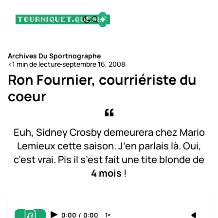
Archives Du Sportnographe
<1 min de lecture
·
septembre 16, 2008
Ron Fournier, courriériste du
coeur
Euh, Sidney Crosby demeurera chez Mario
Lemieux cette saison. J’en parlais là. Oui,
c’est vrai. Pis il s’est fait une tite blonde de
4 mois
!
0:00
/
0:00
1×