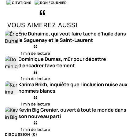
CITATIONS
RON FOURNIER
VOUS AIMEREZ AUSSI
Éric Duhaime, qui veut faire tache d'huile dans
le Saguenay et le Saint-Laurent
1 min de lecture
Dominique Dumas, mûr pour débattre
d'encadrer l'avortement
1 min de lecture
Karima Brikh, inquiète que l'inclusion nuise aux
hommes blancs
1 min de lecture
Kevin Big Grenier, ouvert à tout le monde dans
son nouveau parti
1 min de lecture
DISCUSSION (
0
)