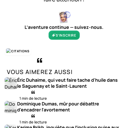
L’aventure continue — suivez-nous.
S’INSCRIRE
CITATIONS
VOUS AIMEREZ AUSSI
Éric Duhaime, qui veut faire tache d'huile dans
le Saguenay et le Saint-Laurent
1 min de lecture
Dominique Dumas, mûr pour débattre
d'encadrer l'avortement
1 min de lecture
Karima Brikh, inquiète que l'inclusion nuise aux