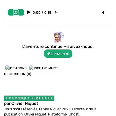
0:00
/
0:15
1×
L’aventure continue — suivez-nous.
S’INSCRIRE
CITATIONS
RICHARD MARTEL
DISCUSSION (
0
)
par Olivier Niquet
Tous droits réservés, Olivier Niquet 2025. Directeur de la
publication: Olivier Niquet. Plateforme: Ghost.