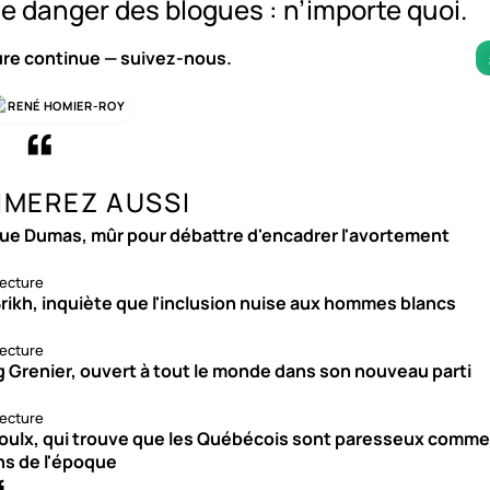
le danger des blogues : n’importe quoi.
ure continue — suivez-nous.
RENÉ HOMIER-ROY
IMEREZ AUSSI
ue Dumas, mûr pour débattre d'encadrer l'avortement
lecture
rikh, inquiète que l'inclusion nuise aux hommes blancs
lecture
g Grenier, ouvert à tout le monde dans son nouveau parti
lecture
roulx, qui trouve que les Québécois sont paresseux comme
ns de l'époque