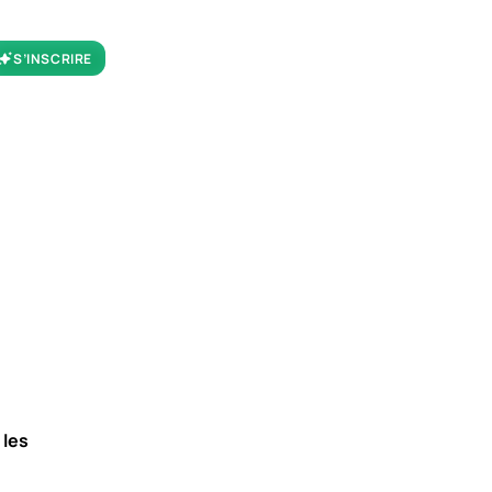
S’INSCRIRE
 les