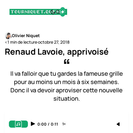
Olivier Niquet
<1 min de lecture
·
octobre 27, 2018
Renaud Lavoie, apprivoisé
Il va falloir que tu gardes la fameuse grille
pour au moins un mois à six semaines.
Donc il va devoir aproviser cette nouvelle
situation.
0:00
/
0:11
1×