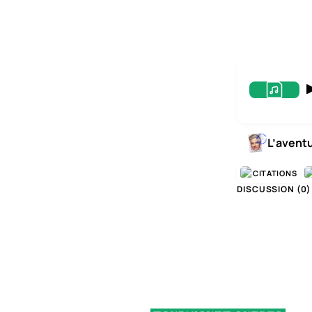
L’avent
CITATIONS
DISCUSSION (
0
)