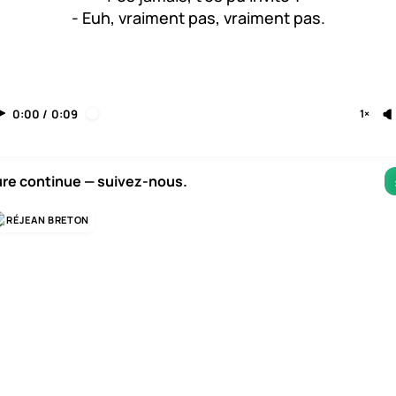
- Euh, vraiment pas, vraiment pas.
0:00
/
0:09
1×
ure continue — suivez-nous.
RÉJEAN BRETON