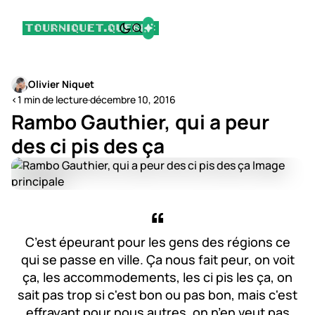
Olivier Niquet
<1 min de lecture
·
décembre 10, 2016
Rambo Gauthier, qui a peur
des ci pis des ça
C’est épeurant pour les gens des régions ce
qui se passe en ville. Ça nous fait peur, on voit
ça, les accommodements, les ci pis les ça, on
sait pas trop si c'est bon ou pas bon, mais c'est
effrayant pour nous autres, on n’en veut pas