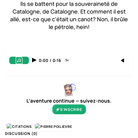
Ils se battent pour la souveraineté de
Catalogne, de Catalogne. Et comment il est
allé, est-ce que c'était un canot? Non, il brûle
le pétrole, hein!
0:00
/
0:16
1×
L’aventure continue — suivez-nous.
S’INSCRIRE
CITATIONS
PIERRE POILIEVRE
DISCUSSION (
0
)