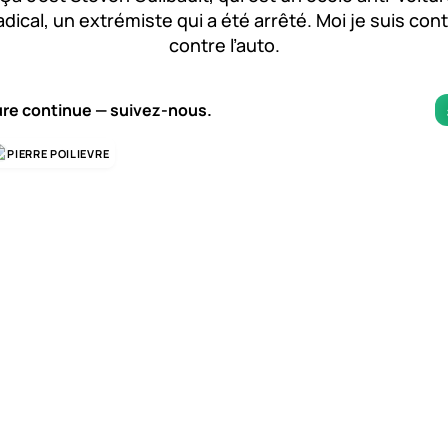
adical, un extrémiste qui a été arrêté. Moi je suis con
contre l’auto.
ure continue — suivez-nous.
PIERRE POILIEVRE