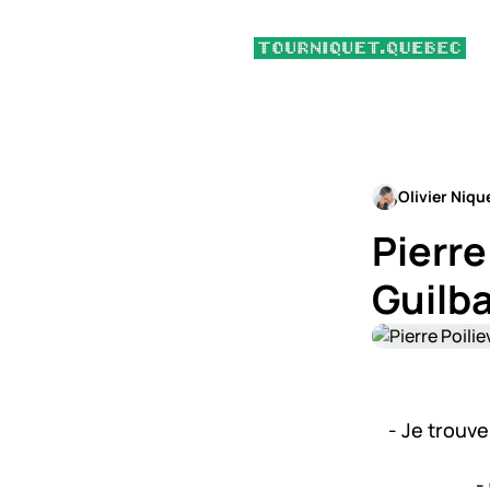
Olivier Niqu
Pierre
Guilba
- Je trouve
-