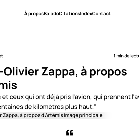
À propos
Balado
Citations
Index
Contact
et
1 min de lect
-Olivier Zappa, à propos
émis
 et ceux qui ont déjà pris l'avion, qui prennent l'a
entaines de kilomètres plus haut."