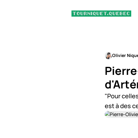
Olivier Niqu
Pierre
d'Art
"Pour celles
est à des c