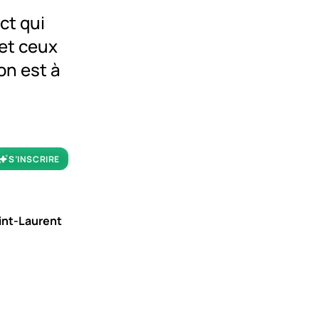
ct qui
 et ceux
 on est à
S’INSCRIRE
aint-Laurent