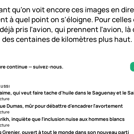
nt qu'on voit encore ces images en dire
t à quel point on s'éloigne. Pour celles
déjà pris l'avion, qui prennent l'avion, là
des centaines de kilomètres plus haut.
1×
ure continue — suivez-nous.
AUSSI
aime, qui veut faire tache d'huile dans le Saguenay et le S
ecture
ue Dumas, mûr pour débattre d'encadrer l'avortement
ecture
rikh, inquiète que l'inclusion nuise aux hommes blancs
ecture
g Grenier, ouvert à tout le monde dans son nouveau parti