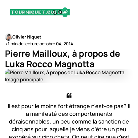
Olivier Niquet
<1 min de lecture
·
octobre 04, 2014
Pierre Mailloux, à propos de
Luka Rocco Magnotta
Il est pour le moins fort étrange n’est-ce pas? Il
a manifesté des comportements
déraisonnables, un peu comme la sanction de
cinq ans pour laquelle je viens d’être un peu
exonéré sur cinq chefs. On peut dire que c’est