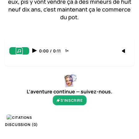
eux, pis y vont vendre ça à des mineurs de huit
neuf dix ans, c’est maintenant ça le commerce
du pot.
0:00
/
0:11
1×
L’aventure continue — suivez-nous.
S’INSCRIRE
CITATIONS
DISCUSSION (
0
)