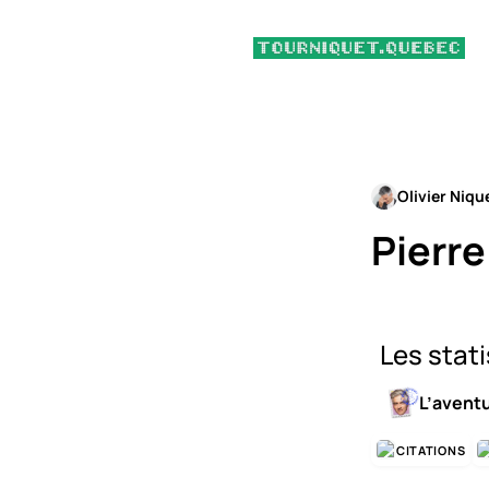
Olivier Niqu
Pierr
Les stat
L’avent
CITATIONS