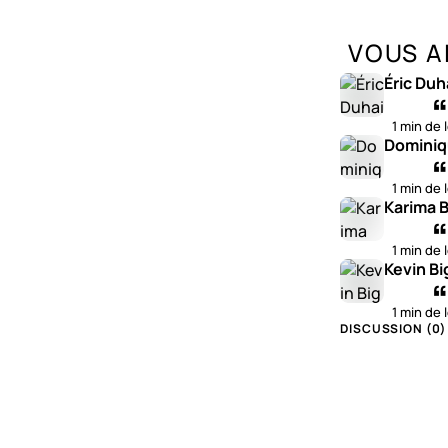
VOUS A
Éric Duh
1 min de 
Dominiq
1 min de 
Karima B
1 min de 
Kevin Bi
1 min de 
DISCUSSION (
0
)