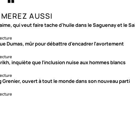
IMEREZ AUSSI
aime, qui veut faire tache d'huile dans le Saguenay et le S
lecture
ue Dumas, mûr pour débattre d'encadrer l'avortement
lecture
rikh, inquiète que l'inclusion nuise aux hommes blancs
lecture
g Grenier, ouvert à tout le monde dans son nouveau parti
lecture