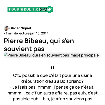
Olivier Niquet
<1 min de lecture
·
juin 13, 2014
Pierre Bibeau, qui s'en
souvient pas
C'tu possible que c'était pour une usine
d'épuration d'eau à Boisbriand?
- Je l'sais pas, hmmm, j'pense ça ce n'était..
hmmm... ça c't'un autre affaire, pas euh, c'est
possible euh... bin, je m'en souviens pas