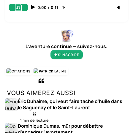
0:00
/
0:11
1×
L’aventure continue — suivez-nous.
S’INSCRIRE
CITATIONS
PATRICK LALIME
VOUS AIMEREZ AUSSI
Éric Duhaime, qui veut faire tache d'huile dans
le Saguenay et le Saint-Laurent
1 min de lecture
Dominique Dumas, mûr pour débattre
d'encadrer l'avortement