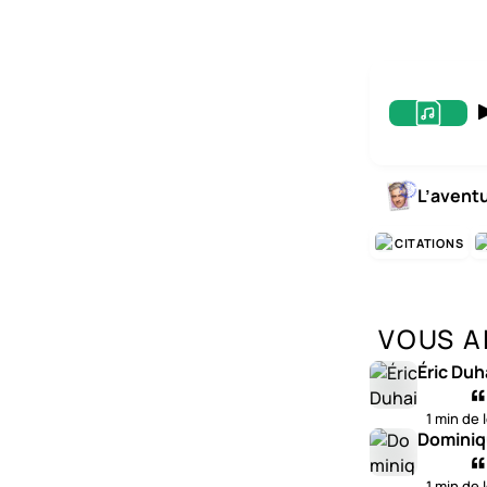
L’avent
CITATIONS
VOUS A
Éric Duh
1 min de 
Dominiq
1 min de 