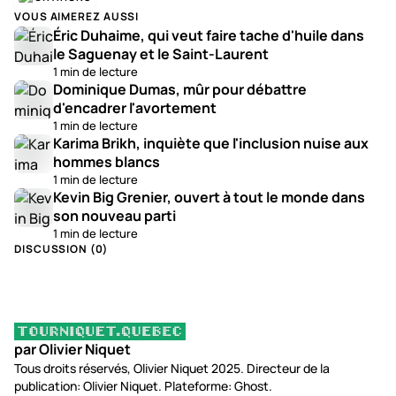
VOUS AIMEREZ AUSSI
Éric Duhaime, qui veut faire tache d'huile dans
le Saguenay et le Saint-Laurent
1 min de lecture
Dominique Dumas, mûr pour débattre
d'encadrer l'avortement
1 min de lecture
Karima Brikh, inquiète que l'inclusion nuise aux
hommes blancs
1 min de lecture
Kevin Big Grenier, ouvert à tout le monde dans
son nouveau parti
1 min de lecture
DISCUSSION (
0
)
par Olivier Niquet
Tous droits réservés, Olivier Niquet 2025. Directeur de la
publication: Olivier Niquet. Plateforme: Ghost.