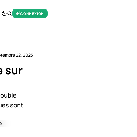
CONNEXION
ptembre 22, 2025
e sur
double
ues sont