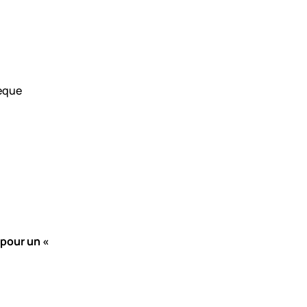
hèque
 pour un «