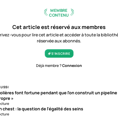
MEMBRE
CONTENU
Cet article est réservé aux membres
rivez-vous pour lire cet article et accéder à toute la bibliot
réservée aux abonnés.
S’INSCRIRE
Déjà membre ?
Connexion
AUSSI
olières font fortune pendant que l'on construit un pipeline
ropre »
ecture
n chest : la question de l'égalité des seins
ecture