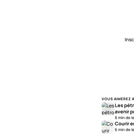
Insc
VOUS AIMEREZ 
Les pétr
avenir p
6 min de l
Courir e
6 min de l