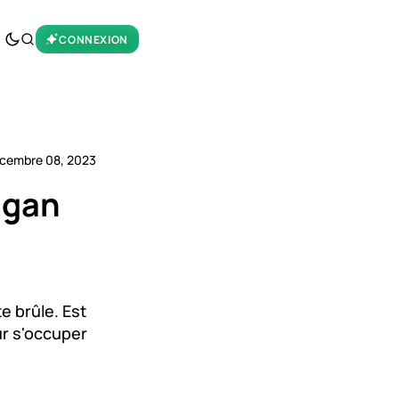
CONNEXION
cembre 08, 2023
igan
e brûle. Est
ur s'occuper