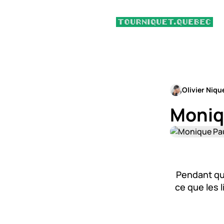
Olivier Niqu
Moniqu
Pendant que
ce que les 