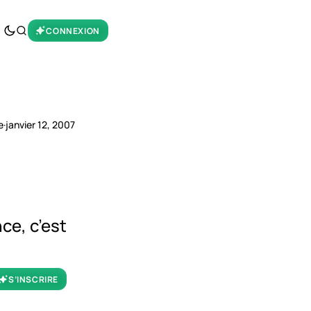
CONNEXION
e
·
janvier 12, 2007
nce, c’est
S’INSCRIRE