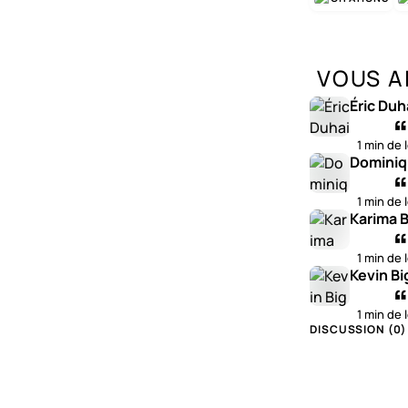
VOUS A
Éric Duh
1 min de 
Dominiq
1 min de 
Karima B
1 min de 
Kevin Bi
1 min de 
DISCUSSION (
0
)