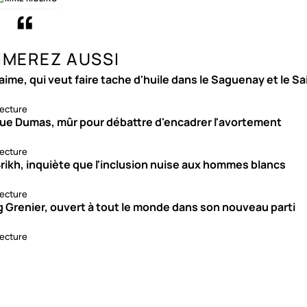
IMEREZ AUSSI
aime, qui veut faire tache d'huile dans le Saguenay et le S
lecture
ue Dumas, mûr pour débattre d'encadrer l'avortement
lecture
rikh, inquiète que l'inclusion nuise aux hommes blancs
lecture
g Grenier, ouvert à tout le monde dans son nouveau parti
lecture