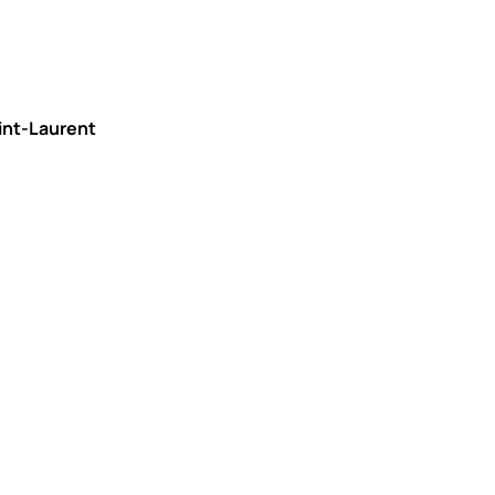
aint-Laurent