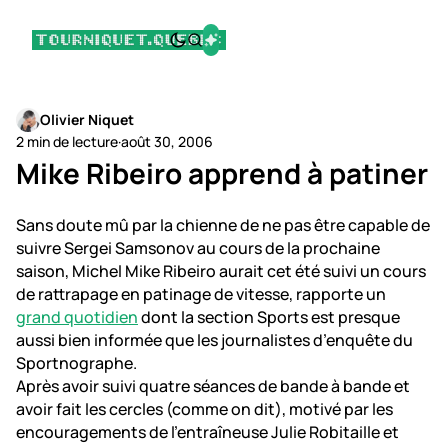
Olivier Niquet
2 min de lecture
·
août 30, 2006
Mike Ribeiro apprend à patiner
Sans doute mû par la chienne de ne pas être capable de
suivre Sergei Samsonov au cours de la prochaine
saison, Michel Mike Ribeiro aurait cet été suivi un cours
de rattrapage en patinage de vitesse, rapporte un
grand quotidien
dont la section Sports est presque
aussi bien informée que les journalistes d’enquête du
Sportnographe.
Après avoir suivi quatre séances de bande à bande et
avoir fait les cercles (comme on dit), motivé par les
encouragements de l’entraîneuse Julie Robitaille et