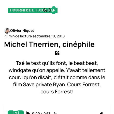
Olivier Niquet
<1 min de lecture
·
septembre 10, 2018
Michel Therrien, cinéphile
Tsé le test qu’ils font, le beat beat,
windgate qu’on appelle. Y’avait tellement
couru qu’on disait, c’était comme dans le
film Save private Ryan. Cours Forrest,
cours Forrest!
0:00
/
0:13
1×