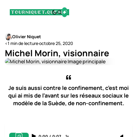
Olivier Niquet
<1 min de lecture
·
octobre 25, 2020
Michel Morin, visionnaire
Je suis aussi contre le confinement, c’est moi
qui ai mis de l’avant sur les réseaux sociaux le
modèle de la Suède, de non-confinement.
0:00
/
0:07
1×