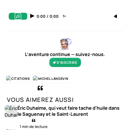
0:00
/
0:00
1×
L’aventure continue — suivez-nous.
S’INSCRIRE
CITATIONS
MICHEL LANGEVIN
VOUS AIMEREZ AUSSI
Éric Duhaime, qui veut faire tache d'huile dans
le Saguenay et le Saint-Laurent
1 min de lecture