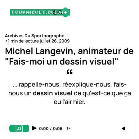
Archives Du Sportnographe
<1 min de lecture
·
juillet 26, 2009
Michel Langevin, animateur de
"Fais-moi un dessin visuel"
... rappelle-nous, réexplique-nous, fais-
nous un
dessin visuel
de qu'est-ce que ça
eu l'air hier.
0:00
/
0:06
1×