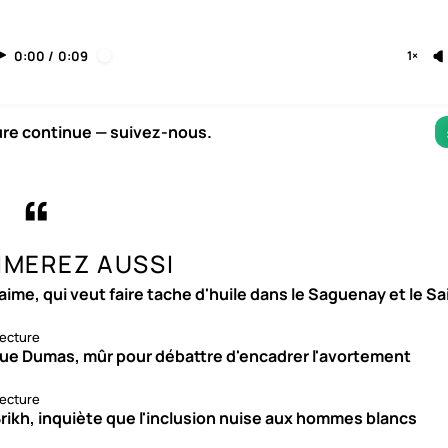
0:00
/
0:09
1×
ure continue — suivez-nous.
IMEREZ AUSSI
aime, qui veut faire tache d'huile dans le Saguenay et le S
lecture
ue Dumas, mûr pour débattre d'encadrer l'avortement
lecture
rikh, inquiète que l'inclusion nuise aux hommes blancs