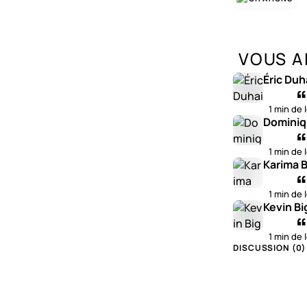
VOUS A
Éric Duh
1 min de 
Dominiq
1 min de 
Karima B
1 min de 
Kevin Bi
1 min de 
DISCUSSION (
0
)