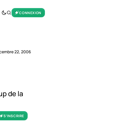
CONNEXION
cembre 22, 2006
p de la
S’INSCRIRE