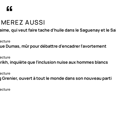
IMEREZ AUSSI
aime, qui veut faire tache d'huile dans le Saguenay et le S
lecture
ue Dumas, mûr pour débattre d'encadrer l'avortement
lecture
rikh, inquiète que l'inclusion nuise aux hommes blancs
lecture
g Grenier, ouvert à tout le monde dans son nouveau parti
lecture