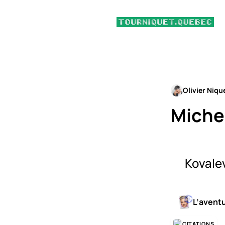
Olivier Niqu
Miche
Kovale
L’avent
CITATIONS