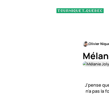
Olivier Niqu
Mélani
J'pense que
n'a pas la 