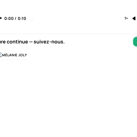
0:00
/
0:10
1×
ure continue — suivez-nous.
MÉLANIE JOLY