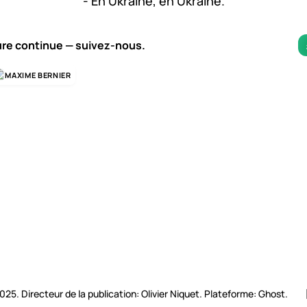
- En Ukraine, en Ukraine.
ure continue — suivez-nous.
MAXIME BERNIER
2025. Directeur de la publication: Olivier Niquet. Plateforme: Ghost.