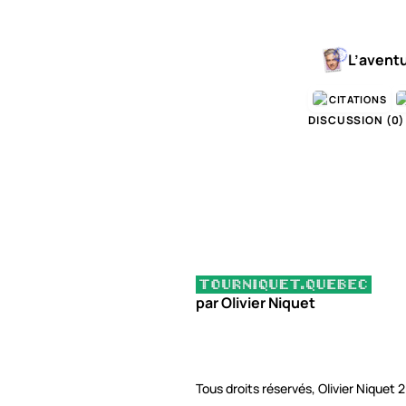
L’avent
CITATIONS
DISCUSSION (
0
)
par Olivier Niquet
Tous droits réservés, Olivier Niquet 