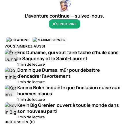
L’aventure continue — suivez-nous.
S’INSCRIRE
CITATIONS
MAXIME BERNIER
VOUS AIMEREZ AUSSI
Éric Duhaime, qui veut faire tache d'huile dans
le Saguenay et le Saint-Laurent
1 min de lecture
Dominique Dumas, mûr pour débattre
d'encadrer l'avortement
1 min de lecture
Karima Brikh, inquiète que l'inclusion nuise aux
hommes blancs
1 min de lecture
Kevin Big Grenier, ouvert à tout le monde dans
son nouveau parti
1 min de lecture
DISCUSSION (
0
)