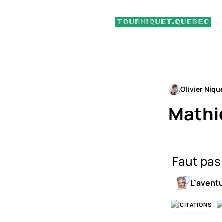
Olivier Niqu
Mathi
Faut pas
L’avent
CITATIONS