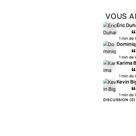
VOUS A
Éric Duh
1 min de 
Dominiq
1 min de 
Karima B
1 min de 
Kevin Bi
1 min de 
DISCUSSION (
0
)