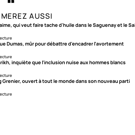
IMEREZ AUSSI
aime, qui veut faire tache d'huile dans le Saguenay et le S
lecture
ue Dumas, mûr pour débattre d'encadrer l'avortement
lecture
rikh, inquiète que l'inclusion nuise aux hommes blancs
lecture
g Grenier, ouvert à tout le monde dans son nouveau parti
lecture