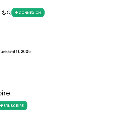
CONNEXION
ture
·
avril 11, 2006
ire.
S’INSCRIRE