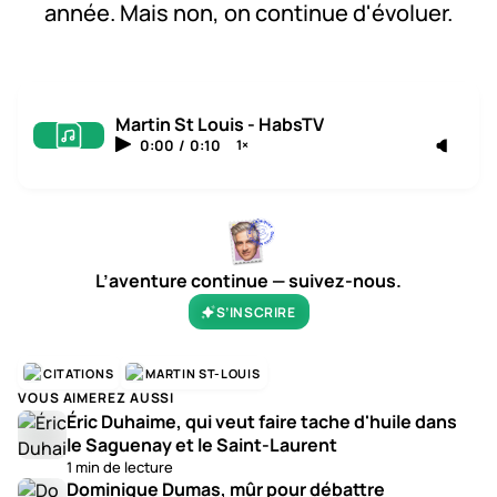
année. Mais non, on continue d'évoluer.
Martin St Louis - HabsTV
0:00
/
0:10
1×
L’aventure continue — suivez-nous.
S’INSCRIRE
CITATIONS
MARTIN ST-LOUIS
VOUS AIMEREZ AUSSI
Éric Duhaime, qui veut faire tache d'huile dans
le Saguenay et le Saint-Laurent
1 min de lecture
Dominique Dumas, mûr pour débattre